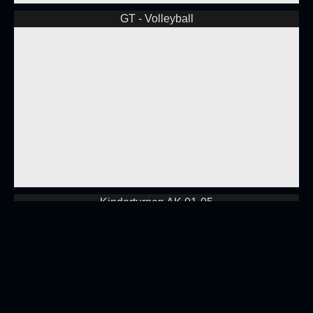
GT - Volleyball
Kinderturnen AK 01-05