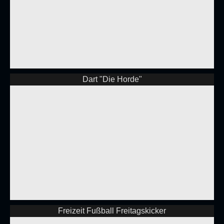
Dart "Die Horde"
Freizeit Fußball Freitagskicker