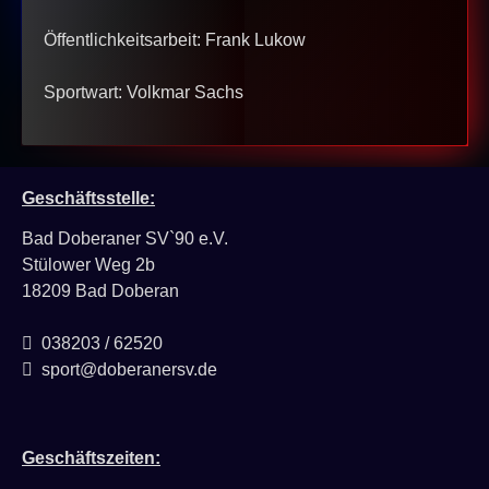
Öffentlichkeitsarbeit: Frank Lukow
Sportwart: Volkmar Sachs
Geschäftsstelle:
Bad Doberaner SV`90 e.V.
Stülower Weg 2b
18209 Bad Doberan
038203 / 62520
sport@doberanersv.de
Geschäftszeiten: