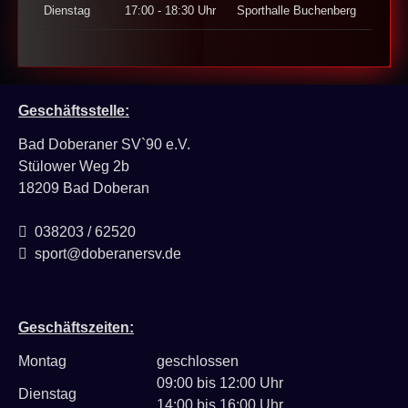
Dienstag
17:00 - 18:30 Uhr
Sporthalle Buchenberg
Geschäftsstelle:
Bad Doberaner SV`90 e.V.
Stülower Weg 2b
18209 Bad Doberan
038203 / 62520
sport@doberanersv.de
Geschäftszeiten:
Montag
geschlossen
09:00 bis 12:00 Uhr
Dienstag
14:00 bis 16:00 Uhr