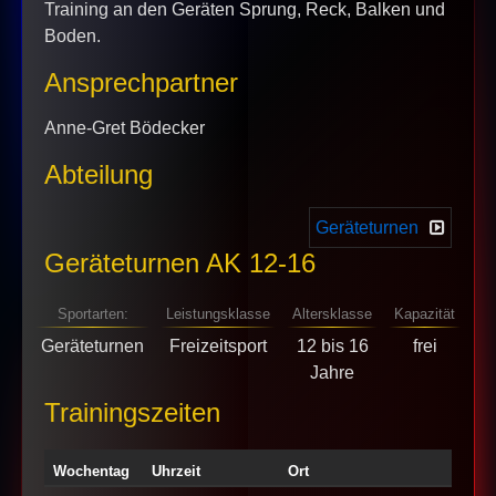
Training an den Geräten Sprung, Reck, Balken und
Boden.
Ansprechpartner
Anne-Gret Bödecker
Abteilung
Geräteturnen
Geräteturnen AK 12-16
Sportarten:
Leistungsklasse
Altersklasse
Kapazität
Geräteturnen
Freizeitsport
12 bis 16
frei
Jahre
Trainingszeiten
Wochentag
Uhrzeit
Ort